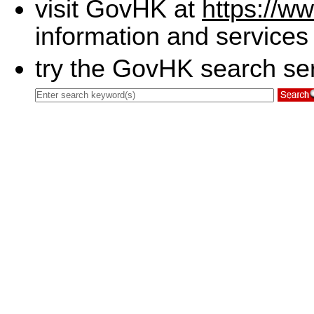
visit GovHK at
https://w
information and services
try the GovHK search ser