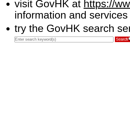
visit GovHK at
https://w
information and services
try the GovHK search ser