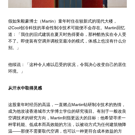
假如
朱毅豪博士（
Martin
）童年时住在较新式的现代大楼，
i2Cool
创冷科技的革命性制冷技术可能便不会存在。
Martin
回忆
道：「我住的旧式建筑在夏天时热得要命，那种酷热实在令人受
不了。即使装有空调并调校至最冷的模式，体感上也没有什么分
别。」
他续说：「这种令人难以忍受的状况，令我决心改变自己的居住
环境。」
从汗水中取得灵感
这股童年时经历的高温，一直燃点
Martin
钻研制冷技术的热情，
成为他攻读香港城市大学博士学位的研究项目。有别于一般改良
空调技术的研究方向，
Martin
剑指更远大的目标：他希望寻求一
种零耗能、低成本而高效能的方法，以被动方式为任何建筑物降
温
——
那便不需要取代空调，也可以一种更符合成本效益的方