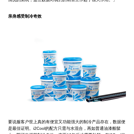
亲身感受制冷奇效
要说服客户世上真的有便宜又功能强大的制冷产品存在，数据便
是最佳证明。
i2Cool
的配方只需与水混合，再如普通油漆般髹