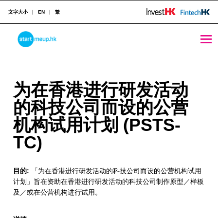
文字大小
EN
繁
STARTMEUPHK
为在香港进行研发活动的科技公司而设的公营机构试用计划 (PSTS-TC) - StartmeupHK
为
为在香港进行研发活动
STARTMEUPHK FESTIVAL IS THE LEADING STARTUP AND INNOVATION CONFERENCE EVENT IN HONG KONG
在
的科技公司而设的公营
香
机构试用计划 (PSTS-
港
TC)
进
目的:
「为在香港进行研发活动的科技公司而设的公营机构试用
行
计划」旨在资助在香港进行研发活动的科技公司制作原型／样板
研
及／或在公营机构进行试用。
发