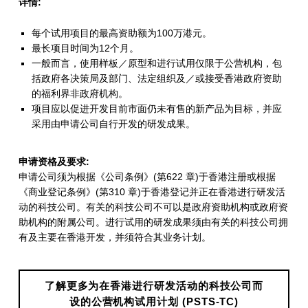
详情:
活
每个试用项目的最高资助额为100万港元。
动
最长项目时间为12个月。
的
一般而言，使用样板／原型和进行试用仅限于公营机构，包
括政府各决策局及部门、法定组织及／或接受香港政府资助
科
的福利界非政府机构。
技
项目应以促进开发目前市面仍未有售的新产品为目标，并应
采用由申请公司自行开发的研发成果。
公
司
申请资格及要求:
申请公司须为根据《公司条例》(第622 章)于香港注册或根据
而
《商业登记条例》(第310 章)于香港登记并正在香港进行研发活
设
动的科技公司。有关的科技公司不可以是政府资助机构或政府资
助机构的附属公司。进行试用的研发成果须由有关的科技公司拥
的
有及主要在香港开发，并须符合其业务计划。
公
营
了解更多为在香港进行研发活动的科技公司而
设的公营机构试用计划 (PSTS-TC)