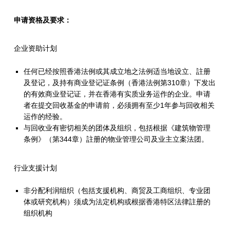
申请资格及要求：
企业资助计划
任何已经按照香港法例或其成立地之法例适当地设立、註册
及登记，及持有商业登记证条例（香港法例第310章）下发出
的有效商业登记证，并在香港有实质业务运作的企业。申请
者在提交回收基金的申请前，必须拥有至少1年参与回收相关
运作的经验。
与回收业有密切相关的团体及组织，包括根据《建筑物管理
条例》（第344章）註册的物业管理公司及业主立案法团。
行业支援计划
非分配利润组织（包括支援机构、商贸及工商组织、专业团
体或研究机构）须成为法定机构或根据香港特区法律註册的
组织机构