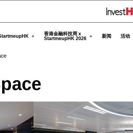
pHK
Skip to menu 
香港金融科技周 x
tartmeupHK
新闻
活动
StartmeupHK 2026
ace
Space