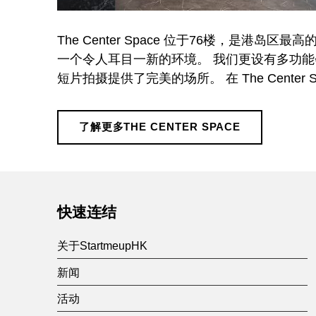
a
The Center Space 位于76楼，是
c
一个令人耳目一新的环境。 我们更设有多功
短片拍摄提供了完美的场所。 在 The Cent
e
了解更多THE CENTER SPACE
Skip back to main navigation
快速连结
关于StartmeupHK
新闻
活动