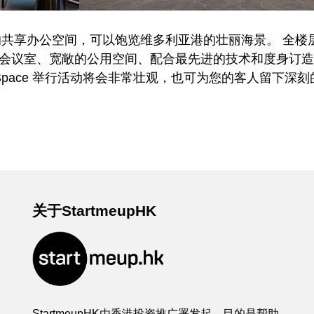
港岛区最高的共享办公空间，可以饱览维多利亚港的壮丽海景。 
能会议室、宽敞的公用空间、配合最先进的技术和度身订
er Space 举行活动将会非常壮观，也可为您的客人留下深
关于StartmeupHK
StartmeupHK由香港投资推广署发起，目的是帮助