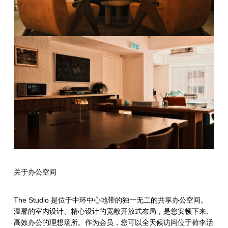
R
o
a
d
关于办公空间
The Studio 是位于中环中心地带的独一无二的共享办公空间。
温馨的室内设计、精心设计的宽敞开放式布局，是您安顿下来、
高效办公的理想场所。作为会员，您可以全天候访问位于荷李活