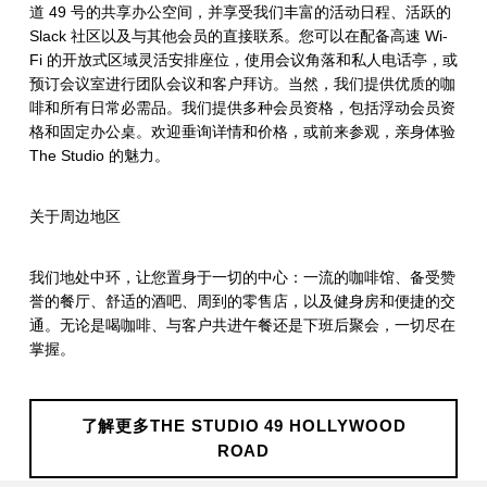
道 49 号的共享办公空间，并享受我们丰富的活动日程、活跃的
Slack 社区以及与其他会员的直接联系。您可以在配备高速 Wi-
Fi 的开放式区域灵活安排座位，使用会议角落和私人电话亭，或
预订会议室进行团队会议和客户拜访。当然，我们提供优质的咖
啡和所有日常必需品。我们提供多种会员资格，包括浮动会员资
格和固定办公桌。欢迎垂询详情和价格，或前来参观，亲身体验
The Studio 的魅力。
关于周边地区
我们地处中环，让您置身于一切的中心：一流的咖啡馆、备受赞
誉的餐厅、舒适的酒吧、周到的零售店，以及健身房和便捷的交
通。无论是喝咖啡、与客户共进午餐还是下班后聚会，一切尽在
掌握。
了解更多THE STUDIO 49 HOLLYWOOD
ROAD
Skip back to main navigation