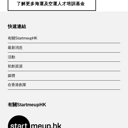
訓
了解更多海運及空運人才培訓基金
Skip back to main navigation
基
金
快速連結
有關StartmeupHK
最新消息
活動
初創資源
媒體
在香港創業
有關StartmeupHK