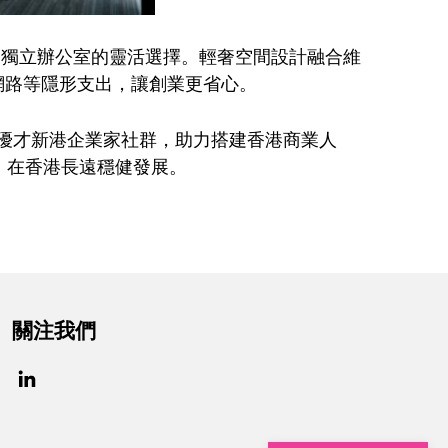
位及獨立辦公室的靈活選擇。輕奢空間設計融合維
網路等隱形支出，讓創業更省心。
、優才新港企業家社群，助力搭建香港商業人
，在香港長遠穩健發展。
關注我們