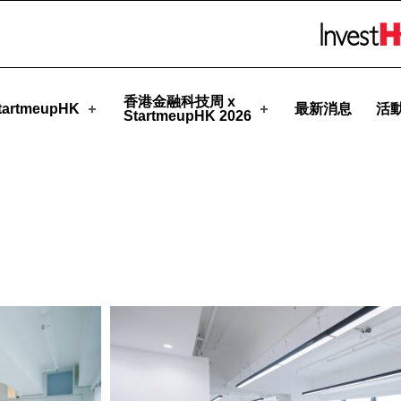
HK
Skip to menu 
香港金融科技周 x
artmeupHK
最新消息
活
StartmeupHK 2026