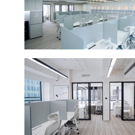
業
空
間