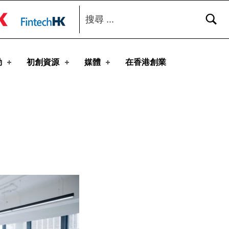
搜尋：
toggle button
動
初創資源
媒體
在香港創業