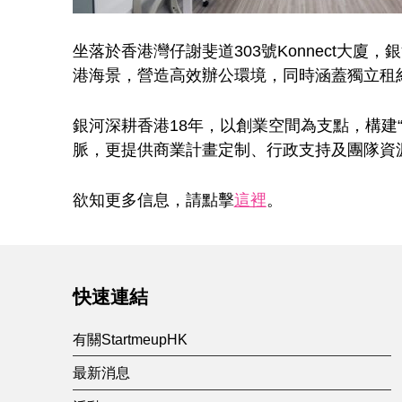
坐落於香港灣仔謝斐道303號Konnect
港海景，營造高效辦公環境，同時涵蓋獨立租
銀河深耕香港18年，以創業空間為支點，構建
脈，更提供商業計畫定制、行政支持及團隊資
欲知更多信息，請點擊
這裡
。
Skip back to main navigation
快速連結
有關StartmeupHK
最新消息