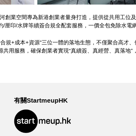
大廈，銀河創業空間專為新港創業者量身打造，提供從共用工
約/厘印/水牌等續簽合規全配套服務，一價全包免除水電
“合規+成本+資源”三位一體的落地生態，不僅聚合高才
源共用服務，確保創業者實現“真續簽、真經營、真落地”
有關StartmeupHK