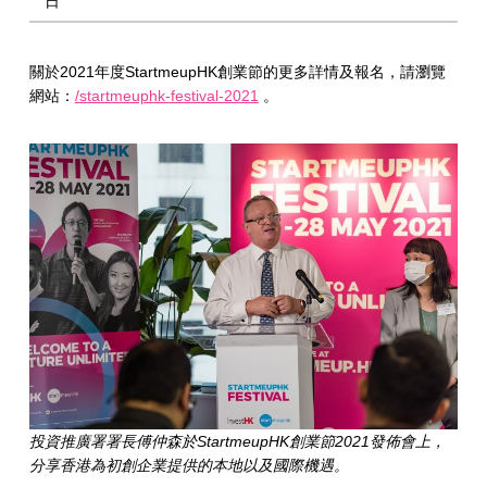
日
關於2021年度StartmeupHK創業節的更多詳情及報名，請瀏覽
網站：
/startmeuphk-festival-2021
。
投資推廣署署長傅仲森於StartmeupHK創業節2021發佈會上，
分享香港為初創企業提供的本地以及國際機遇。