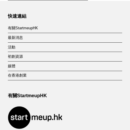
Skip back to main navigation
h
L
快速連結
a
有關StartmeupHK
b
最新消息
活動
初創資源
媒體
在香港創業
有關StartmeupHK