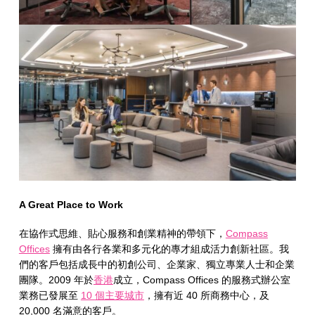
A Great Place to Work
在協作式思維、貼心服務和創業精神的帶領下，
Compass
Offices
擁有由各行各業和多元化的專才組成活力創新社區。我
們的客戶包括成長中的初創公司、企業家、獨立專業人士和企業
團隊。2009 年於
香港
成立，Compass Offices 的服務式辦公室
業務已發展至
10
個主要城市
，擁有近 40 所商務中心，及
20,000 名滿意的客戶。