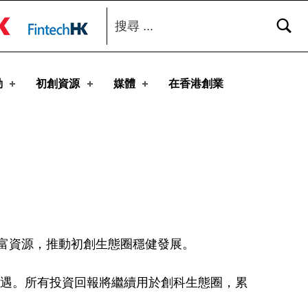
搜尋：
toggle button
動
初創資源
媒體
在香港創業
富資源，推動初創生態圈穩健發展。
機遇。所有投資回報將繼續用於創科生態圈，累