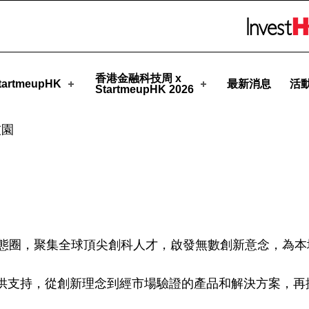
HK
Skip to menu 
香港金融科技周 x
artmeupHK
最新消息
活
StartmeupHK 2026
技園
生態圈，聚集全球頂尖創科人才，啟發無數創新意念，為
供支持，從創新理念到經市場驗證的產品和解決方案，再