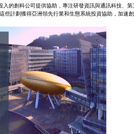
入的創科公司提供協助，專注研發資訊與通訊科技、第三代
。這些計劃獲得亞洲領先行業和生態系統投資協助，加速