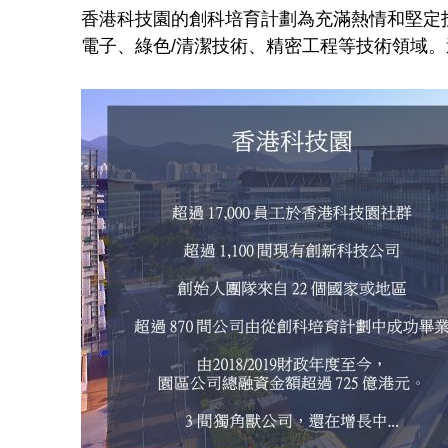
技
香港科技園的創科培育計劃為充滿熱情和堅定投
電子、綠色/清潔技術、精密工程等技術領域
園