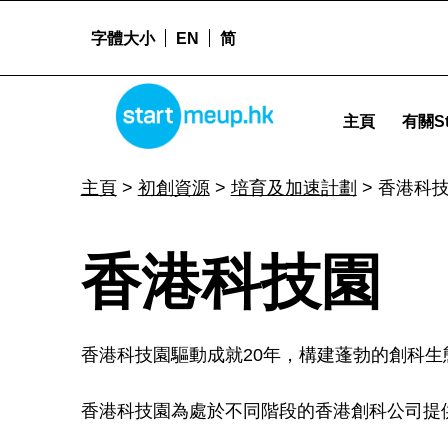
字體大小
EN
简
香港科技園 - Startmeup
STARTMEUPHK
主頁
有關St
STARTMEUPHK FESTIVAL IS THE LEADING STARTUP AND INNOVATION CONFERENCE EVENT IN HONG KONG
主頁
>
初創資源
>
培育及加速計劃
>
香港科
香
香港科技園
港
香港科技園驅動成就20年，構建蓬勃的創科
科
香港科技園為處於不同階段的香港創科公司提