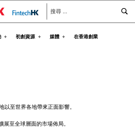
搜尋：
toggle button
動
初創資源
媒體
在香港創業
本地以至世界各地帶來正面影響。
擴展至全球層面的市場佈局。