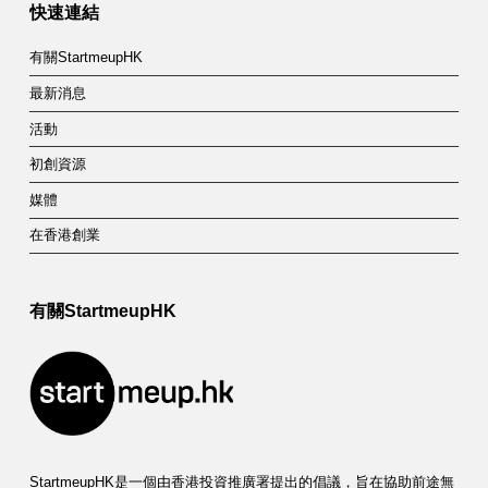
快速連結
t
有關StartmeupHK
最新消息
活動
初創資源
媒體
在香港創業
有關StartmeupHK
StartmeupHK是一個由香港投資推廣署提出的倡議，旨在協助前途無