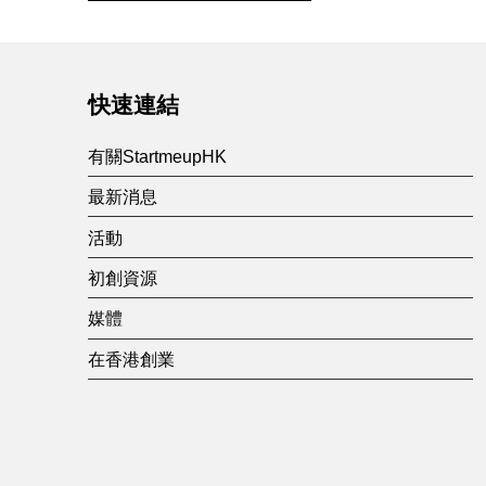
c
Skip back to main navigation
h
快速連結
e
有關StartmeupHK
s
最新消息
活動
初創資源
媒體
在香港創業