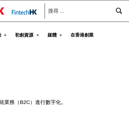
搜尋：
toggle button
動
初創資源
媒體
在香港創業
統業務（B2C）進行數字化。