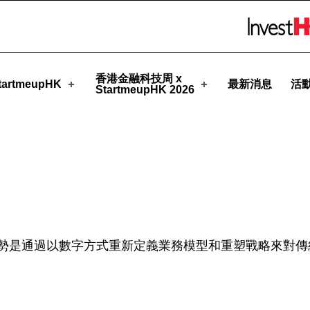
pHK
Skip to menu 
香港金融科技周 x
artmeupHK
最新消息
活
StartmeupHK 2026
勢是通過以數字方式重新定義業務模型和重塑戰略來對傳