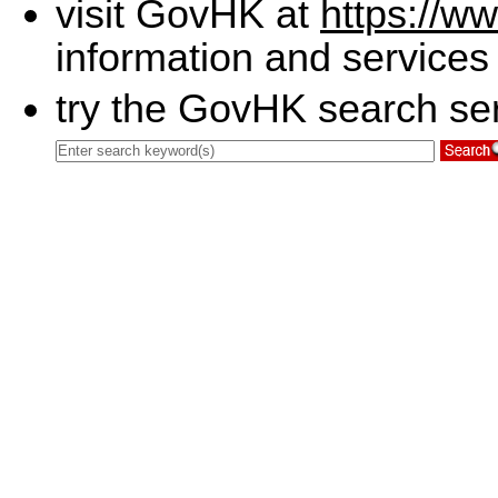
visit GovHK at
https://w
information and services
try the GovHK search ser