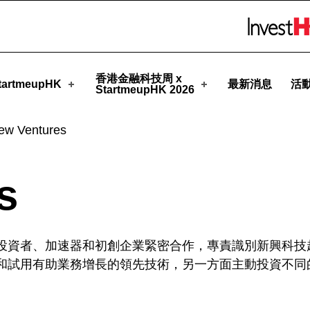
pHK
Skip to menu 
香港金融科技周 x
artmeupHK
最新消息
活
StartmeupHK 2026
ew Ventures
s
投資者、加速器和初創企業緊密合作，專責識別新興科技
和試用有助業務增長的領先技術，另一方面主動投資不同