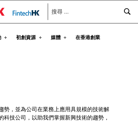
搜尋：
toggle button
動
初創資源
媒體
在香港創業
趨勢，並為公司在業務上應用具規模的技術解
的科技公司，以助我們掌握新興技術的趨勢，