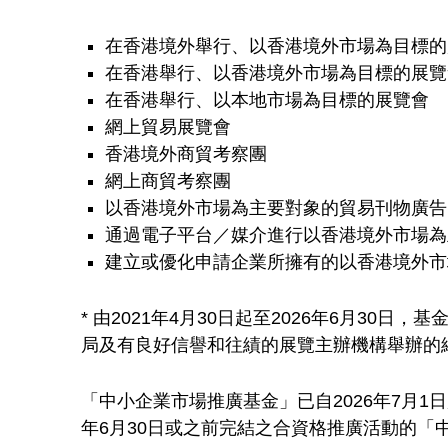
業
在香港境外舉行、以香港境外市場為目標的
市
在香港舉行、以香港境外市場為目標的展覽
在香港舉行、以本地市場為目標的展覽會
場
網上貿易展覽會
香港境外商貿考察團
推
網上商貿考察團
以香港境外市場為主要對象的貿易刊物廣告
廣
通過電子平台／媒介進行以香港境外市場為
建立或優化申請企業所擁有的以香港境外市
基
* 由2021年4月30日起至2026年6月
金
局及有良好信譽和往績的展覽主辦機構舉辦的
「中小企業市場推廣基金」已自2026年7月1
年6月30日或之前完結之合資格推廣活動的「