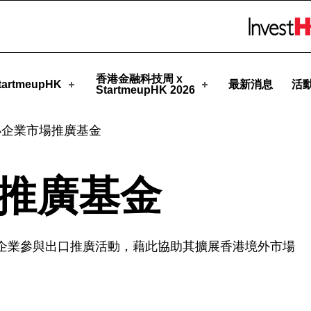
pHK
Skip to menu 
香港金融科技周 x
artmeupHK
最新消息
活
StartmeupHK 2026
小企業市場推廣基金
推廣基金
企業參與出口推廣活動，藉此協助其擴展香港境外市場