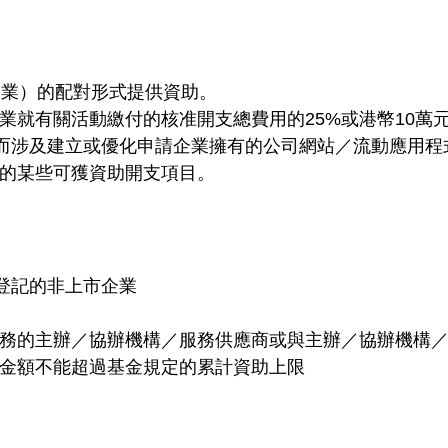
企業）的配對形式提供資助。
業就有關活動繳付的核准開支總費用的25%或港幣10萬
，而涉及建立或優化申請企業擁有的公司網站／流動應用
下的某些可獲資助開支項目。
港登記的非上市企業
務的主辦／協辦機構／服務供應商或與主辦／協辦機構
金額不能超過基金規定的累計資助上限