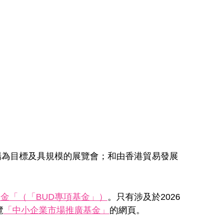
地市場為目標及具規模的展覽會；和由香港貿易發展
金「（「BUD專項基金」）
。只有涉及於2026
覽
「中小企業市場推廣基金」
的網頁。