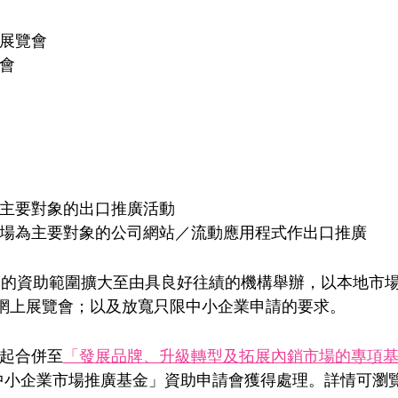
展覽會
會
主要對象的出口推廣活動
場為主要對象的公司網站／流動應用程式作出口推廣
30日，基金的資助範圍擴大至由具良好往績的機構舉辦，以本
網上展覽會；以及放寬只限中小企業申請的要求。
日起合併至
「發展品牌、升級轉型及拓展內銷市場的專項基
中小企業市場推廣基金」資助申請會獲得處理。詳情可瀏