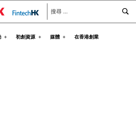
搜尋：
toggle button
動
初創資源
媒體
在香港創業