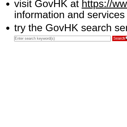
visit GovHK at
https://w
information and services
try the GovHK search ser