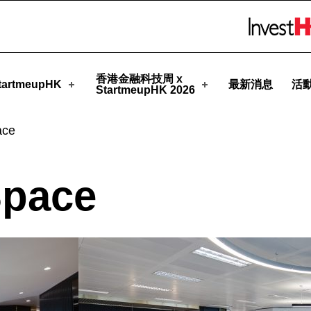
pHK
Skip to menu 
香港金融科技周 x
artmeupHK
最新消息
活
StartmeupHK 2026
ace
Space