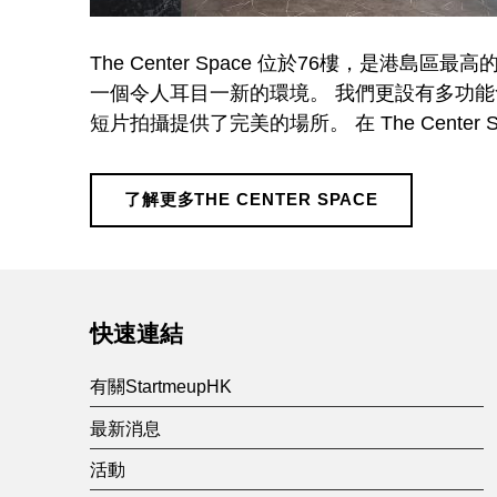
a
The Center Space 位於76樓，是
c
一個令人耳目一新的環境。 我們更設有多功
短片拍攝提供了完美的場所。 在 The Cent
e
了解更多THE CENTER SPACE
Skip back to main navigation
快速連結
有關StartmeupHK
最新消息
活動