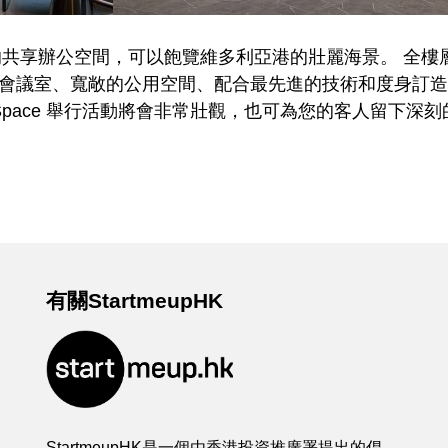
港島區最高的共享辦公空間，可以飽覽維多利亞港的壯麗海景。 
能會議室、寬敞的公用空間、配合最先進的技術和度身訂
er Space 舉行活動將會非常壯觀，也可為您的客人留下深
有關StartmeupHK
StartmeupHK是一個由香港投資推廣署提出的倡