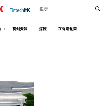
搜尋：
toggle button
動
初創資源
媒體
在香港創業