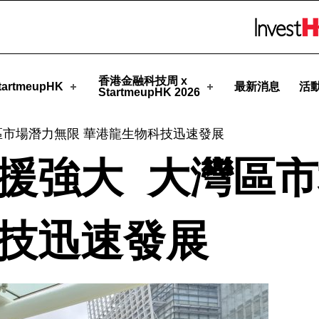
Skip to menu 
eupHK
香港金融科技周 x
artmeupHK
最新消息
活
StartmeupHK 2026
區市場潛力無限 華港龍生物科技迅速發展
援強大 大灣區
技迅速發展