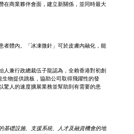
潛在商業夥伴會面，建立新關係，並同時最大
患者體內。「冰凍微針」可於皮膚內融化，能
始人兼行政總裁伍子龍認為，全賴香港對初創
港龍生物提供跳板，協助公司取得飛躍性的發
以驚人的速度擴展業務並幫助到有需要的患
的基礎設施、支援系統、人才及融資機會的地