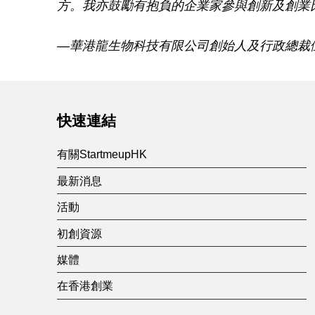
方。我亦鼓勵有抱負的企業家參與創新及創業
發
—華港龍生物科技有限公司創始人及行政總裁
Skip back to main navigation
展
快速連結
有關StartmeupHK
最新消息
活動
初創資源
媒體
在香港創業