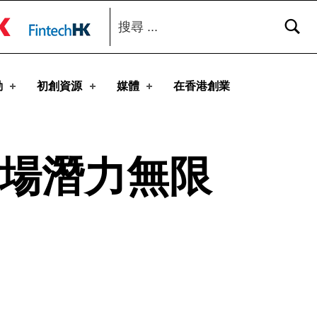
搜尋：
toggle button
動
初創資源
媒體
在香港創業
市場潛力無限