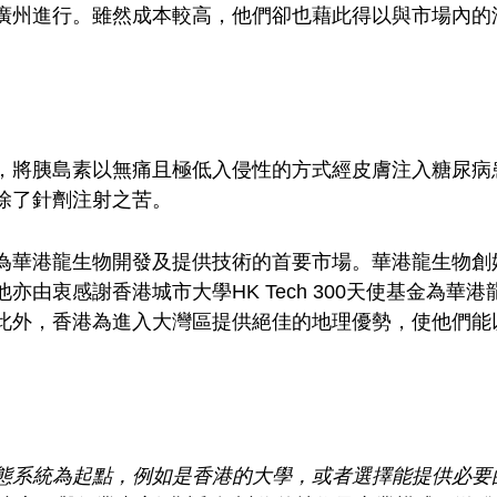
廣州進行。雖然成本較高，他們卻也藉此得以與市場內的
，將胰島素以無痛且極低入侵性的方式經皮膚注入糖尿病
除了針劑注射之苦。
為華港龍生物開發及提供技術的首要市場。華港龍生物創
由衷感謝香港城市大學HK Tech 300天使基金為華
此外，香港為進入大灣區提供絕佳的地理優勢，使他們能
態系統為起點，例如是香港的大學，或者選擇能提供必要