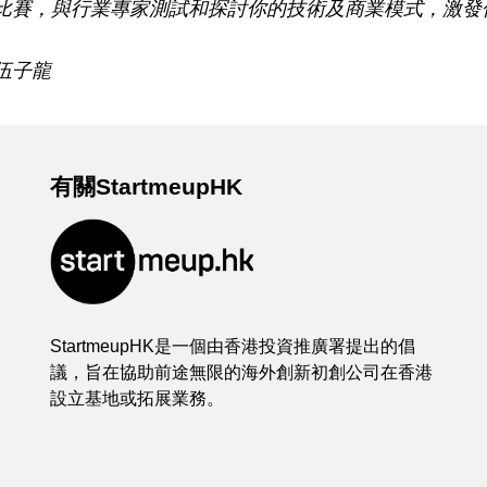
比賽，與行業專家測試和探討你的技術及商業模式，激發
伍子龍
有關StartmeupHK
StartmeupHK是一個由香港投資推廣署提出的倡
議，旨在協助前途無限的海外創新初創公司在香港
設立基地或拓展業務。