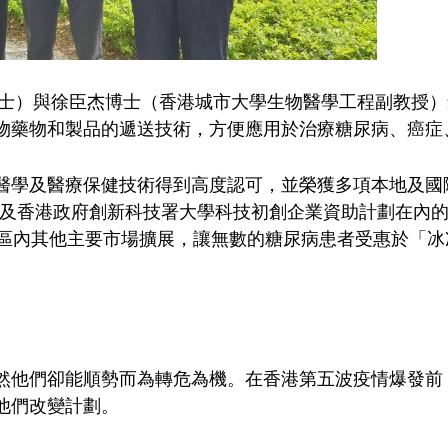
學碩士）與徐臣杰博士（香港城市大學生物醫學工程副教授
物藥物和製品的遞送技術，方便應用於治療糖尿病、癌症
學及醫療保健技術得到高度認可，並榮獲多項本地及國際獎
劃，以及香港政府創新科技署大學科技初創企業資助計劃在內的
其他主要市場擴展，讓無數的糖尿病患者受惠於「冰凍微針」（
然他們卻能順勢而為轉危為機。在香港第五波疫情爆發前
他們改變計劃。