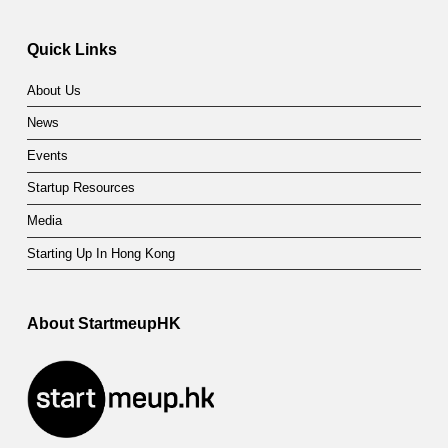
Quick Links
About Us
News
Events
Startup Resources
Media
Starting Up In Hong Kong
About StartmeupHK