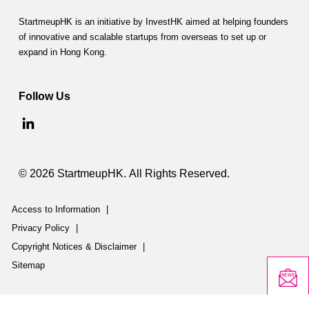
StartmeupHK is an initiative by InvestHK aimed at helping founders
of innovative and scalable startups from overseas to set up or
expand in Hong Kong.
Follow Us
© 2026 StartmeupHK. All Rights Reserved.
Access to Information
|
Privacy Policy
|
Copyright Notices & Disclaimer
|
Sitemap