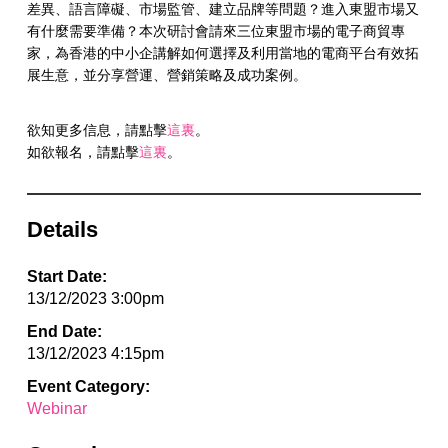
差異、語言障礙、市場監管、建立品牌等問題？進入東盟市場又
有什麼需要準備？本次研討會請來三位東盟市場的電子商貿專
家，為香港的中小企講解如何選擇及利用當地的電商平台有效拓
展生意，並分享營運、營銷策略及成功案例。
欲知更多信息，請點擊
這裏
。
如欲報名，請點擊
這裏
。
Details
Start Date:
13/12/2023 3:00pm
End Date:
13/12/2023 4:15pm
Event Category:
Webinar