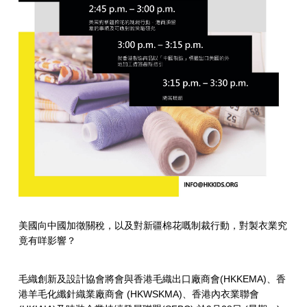
美國向中國加徵關稅，以及對新疆棉花嘅制裁行動，對製衣業究
竟有咩影響？
毛織創新及設計協會將會與香港毛織出口廠商會(HKKEMA)、香
港羊毛化纖針織業廠商會 (HKWSKMA)、香港內衣業聯會