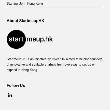
Starting Up In Hong Kong
About StartmeupHK
StartmeupHK is an initiative by InvestHK aimed at helping founders
of innovative and scalable startups from overseas to set up or
expand in Hong Kong.
Follow Us