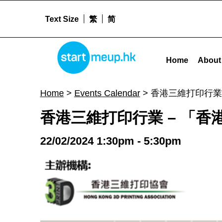
Text Size
繁
简
STARTMEUPHK
香港三維打印行業 - 「香港館」經驗分享會 - Startme
Home
About
STARTMEUPHK FESTIVAL IS THE LEADING STARTUP AND INNOVATION CONFERENCE EVENT IN HONG KONG
Home
>
Events Calendar
>
香港三維打印行業
香港三維打印行業 – 「香
22/02/2024 1:30pm - 5:30pm