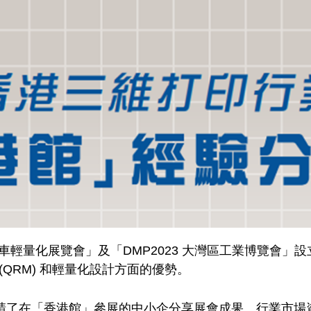
汽車輕量化展覽會」及「DMP2023 大灣區工業博覽會
QRM) 和輕量化設計方面的優勢。
，邀請了在「香港館」參展的中小企分享展會成果、行業市