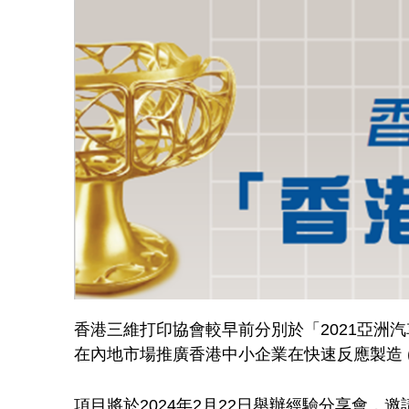
香港三維打印協會較早前分別於「2021亞洲
在內地市場推廣香港中小企業在快速反應製造 (
項目將於2024年2月22日舉辦經驗分享會