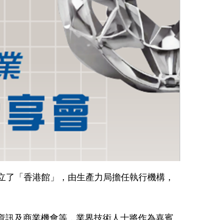
」設立了「香港館」，由生產力局擔任執行機構，
場資訊及商業機會等，業界技術人士將作為嘉賓