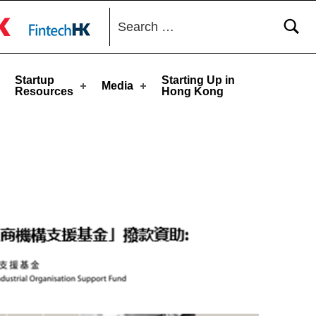
Search for:
toggle button
Startup
Starting Up in
Media
Resources
Hong Kong