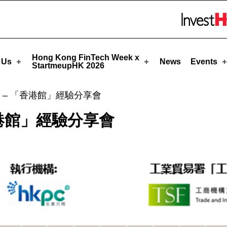
upHK
Skip to menu 
Hong Kong FinTech Week x
 Us
News
Events
StartmeupHK 2026
 – 「香港館」經驗分享會
港館」經驗分享會