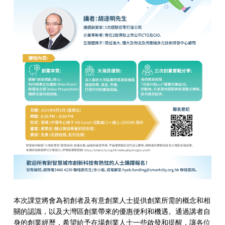
本次課堂將會為初創者及有意創業人士提供創業所需的概念和相
關的認識，以及大灣區創業帶來的優惠便利和機遇。通過講者自
身的創業經歷，希望給予在場創業人士一些啟發和提醒，讓各位