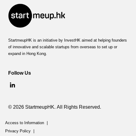
StartmeupHK is an initiative by InvestHK aimed at helping founders
of innovative and scalable startups from overseas to set up or
expand in Hong Kong.
Follow Us
© 2026 StartmeupHK. All Rights Reserved.
Access to Information
|
Privacy Policy
|