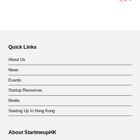
Quick Links
About Us
News
Events
Startup Resources
Media
Starting Up In Hong Kong
About StartmeupHK