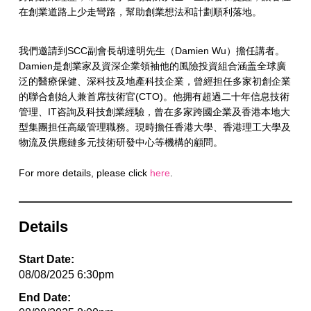
在創業道路上少走彎路，幫助創業想法和計劃順利落地。
我們邀請到SCC副會長胡達明先生（Damien Wu）擔任講者。
Damien是創業家及資深企業領袖他的風險投資組合涵盖全球廣
泛的醫療保健、深科技及地產科技企業，曾經担任多家初創企業
的聯合創始人兼首席技術官(CTO)。他拥有超過二十年信息技術
管理、IT咨詢及科技創業經驗，曾在多家跨國企業及香港本地大
型集團担任高級管理職務。現時擔任香港大學、香港理工大學及
物流及供應鏈多元技術研發中心等機構的顧問。
For more details, please click
here
.
Details
Start Date:
08/08/2025 6:30pm
End Date: