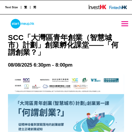
Text Size
繁
简
STARTMEUPHK
SCC「大灣區青年創業（智慧城市）計劃」創業孵化課堂——「何謂創業？」 - StartmeupHK
SCC「大灣區青年創業（智慧城
市）計劃」創業孵化課堂——「何
謂創業？」
STARTMEUPHK FESTIVAL IS THE LEADING STARTUP AND INNOVATION CONFERENCE EVENT IN HONG KONG
08/08/2025 6:30pm - 8:00pm