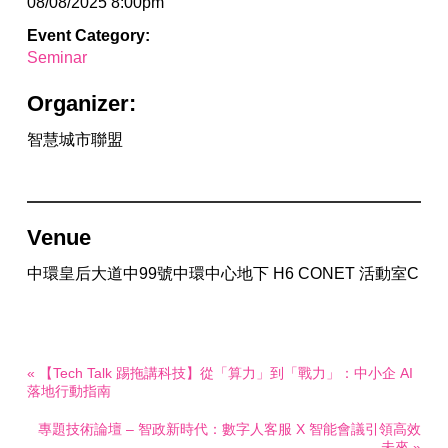
08/08/2025 8:00pm
Event Category:
Seminar
Organizer:
智慧城市聯盟
Venue
中環皇后大道中99號中環中心地下 H6 CONET 活動室C
« 【Tech Talk 踢拖講科技】從「算力」到「戰力」：中小企 AI
落地行動指南
專題技術論壇 – 智政新時代：數字人客服 X 智能會議引領高效
未來 »