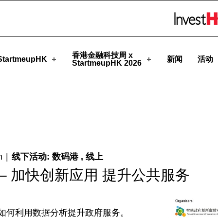
eupHK
Skip to menu 
香港金融科技周 x
tartmeupHK
新闻
活动
StartmeupHK 2026
m
|
线下活动: 数码港 , 线上
– 加快创新应用 提升公共服务
如何利用数据分析提升政府服务。