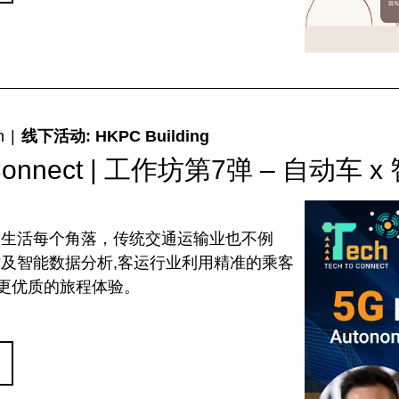
m
|
线下活动: HKPC Building
o Connect | 工作坊第7弹 – 自动
们生活每个角落，传统交通运输业也不例
术及智能数据分析,客运行业利用精准的乘客
更优质的旅程体验。