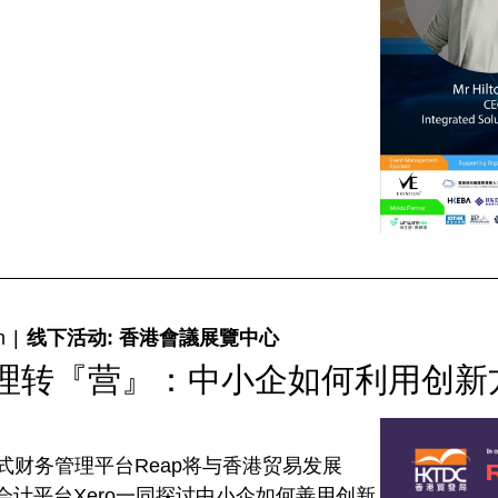
m
|
线下活动: 香港會議展覽中心
理转『营』：中小企如何利用创新
式财务管理平台Reap将与香港贸易发展
端会计平台Xero一同探讨中小企如何善用创新