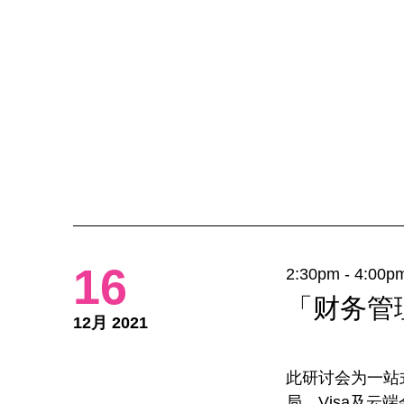
16
2:30pm - 4:00p
「财务管
12月 2021
此研讨会为一站
局、Visa及云