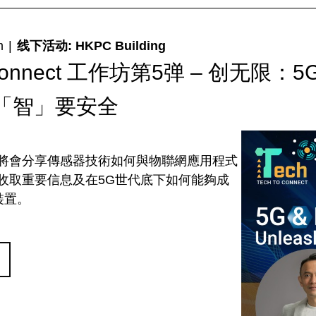
m
|
线下活动: HKPC Building
o Connect 工作坊第5弹 – 创
「智」要安全
將會分享傳感器技術如何與物聯網應用程式
收取重要信息及在5G世代底下如何能夠成
裝置。