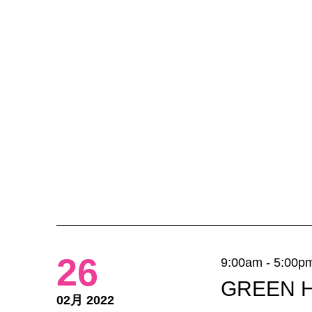
26
9:00am - 5:00p
GREEN Ha
02月 2022