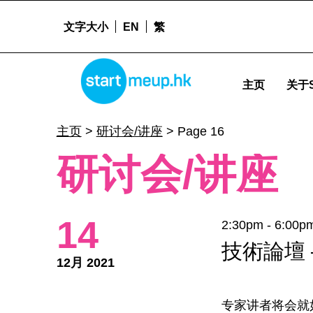
文字大小
EN
繁
STARTMEUPHK
研讨会/讲座 Archives - Page 16 of 49 - Startm
主页
关于S
STARTMEUPHK FESTIVAL IS THE LEADING STARTUP AND INNOVATION CONFERENCE EVENT IN HONG KONG
主页
>
研讨会/讲座
>
Page 16
研讨会/讲座
14
2:30pm - 6:00p
技術論壇 
12月 2021
专家讲者将会就