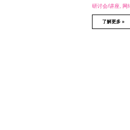
研讨会/讲座
网
了解更多 »