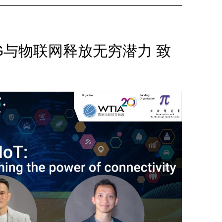
无限：5G与物联网释放无穷潜力 致