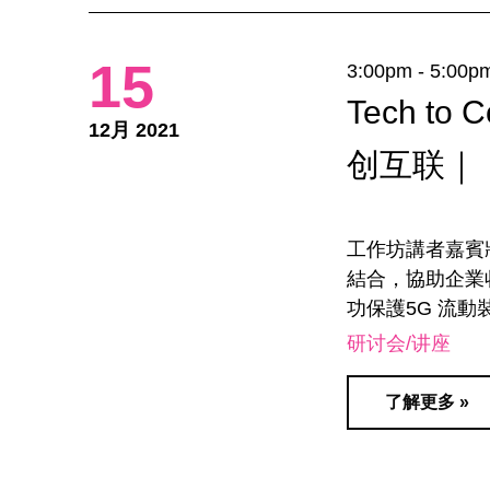
15
3:00pm - 5:00p
Tech t
12月 2021
创互联｜
工作坊講者嘉賓
結合，協助企業
功保護5G 流動
研讨会/讲座
了解更多 »