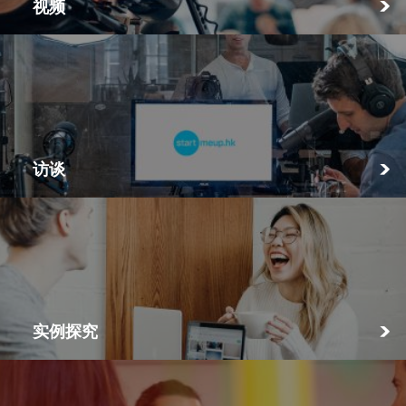
视频
访谈
实例探究