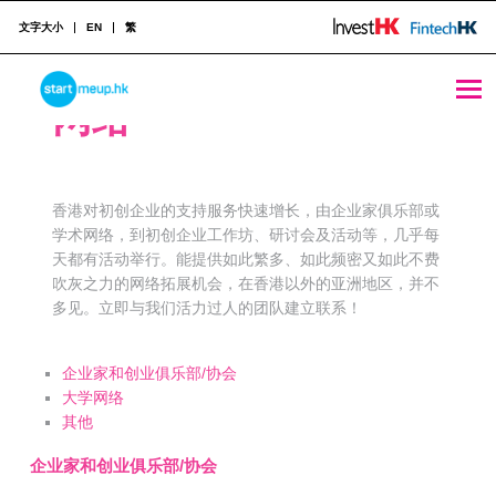
文字大小
EN
繁
STARTMEUPHK
网络
STARTMEUPHK FESTIVAL IS THE LEADING STARTUP AND INNOVATION CONFERENCE EVENT IN HONG KONG
香港对初创企业的支持服务快速增长，由企业家俱乐部或
学术网络，到初创企业工作坊、研讨会及活动等，几乎每
天都有活动举行。能提供如此繁多、如此频密又如此不费
吹灰之力的网络拓展机会，在香港以外的亚洲地区，并不
多见。立即与我们活力过人的团队建立联系！
企业家和创业俱乐部/协会
大学网络
其他
企业家和创业俱乐部/协会