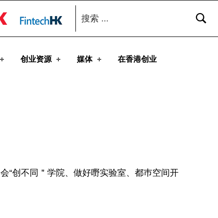
搜索：
toggle button
创业资源
媒体
在香港创业
马会“创不同＂学院、做好嘢实验室、都巿空间开