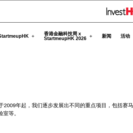
HK
Skip to menu 
香港金融科技周 x
tartmeupHK
新闻
活动
StartmeupHK 2026
于2009年起，我们逐步发展出不同的重点项目，包括赛
验室等。