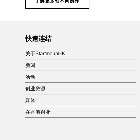
协
了解更多创不同协作
Skip back to main navigation
作
快速连结
关于StartmeupHK
新闻
活动
创业资源
媒体
在香港创业