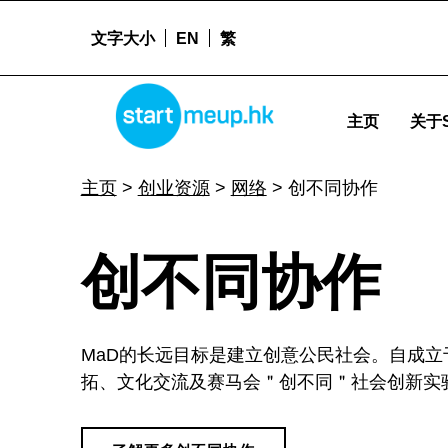
文字大小
EN
繁
创不同协作 - Startmeup
STARTMEUPHK
主页
关于S
STARTMEUPHK FESTIVAL IS THE LEADING STARTUP AND INNOVATION CONFERENCE EVENT IN HONG KONG
主页
>
创业资源
>
网络
>
创不同协作
创
创不同协作
不
MaD的长远目标是建立创意公民社会。自成立
同
拓、文化交流及赛马会＂创不同＂社会创新实