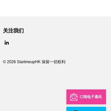
关注我们
© 2026 StartmeupHK 保留一切权利
订阅电子通讯