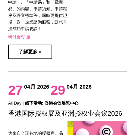
申請」、「申請易」和「電商
易」的內容、申請須知、申請程
序及評審標準等，屆時更提供現
場一對一企業諮詢服務，讓您掌
握成功申請要訣！
研讨会/讲座
了解更多 »
27
29
04月 2026
04月 2026
-
All Day |
线下活动: 香港会议展览中心
香港国际授权展及亚洲授权业会议2026
为来自全球各地的授权商、品