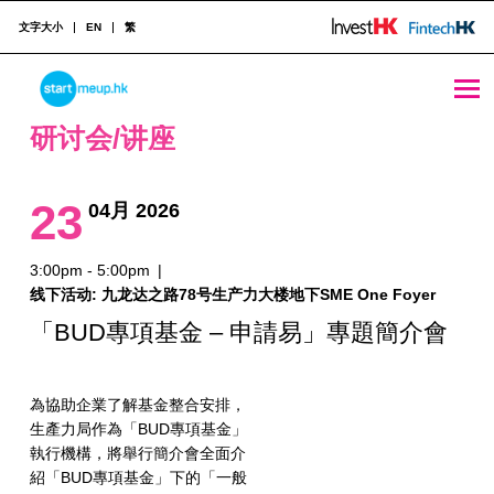
文字大小
EN
繁
研讨会/讲座 Archives - Page 48 of 49 - StartmeupHK
STARTMEUPHK
研讨会/讲座
STARTMEUPHK FESTIVAL IS THE LEADING STARTUP AND INNOVATION CONFERENCE EVENT IN HONG KONG
23
04月 2026
3:00pm - 5:00pm
|
线下活动: 九龙达之路78号生产力大楼地下SME One Foyer
「BUD專項基金 – 申請易」專題簡介會
為協助企業了解基金整合安排，
生產力局作為「BUD專項基金」
執行機構，將舉行簡介會全面介
紹「BUD專項基金」下的「一般