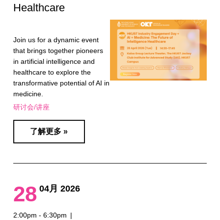
Healthcare
Join us for a dynamic event
that brings together pioneers
in artificial intelligence and
healthcare to explore the
transformative potential of AI in
medicine.
研讨会/讲座
了解更多 »
28
04月 2026
2:00pm - 6:30pm
|