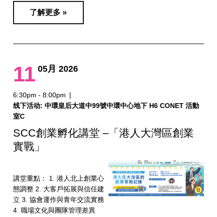
了解更多 »
11
05月 2026
6:30pm - 8:00pm
|
线下活动: 中環皇后大道中99號中環中心地下 H6 CONET 活動
室C
SCC創業孵化講堂 –「港人大灣區創業
實戰」
講堂重點： 1. 港人北上創業心
態調整 2. 大客戶拓展與信任建
立 3. 協會運作與青年交流實務
4. 職場文化與團隊管理差異