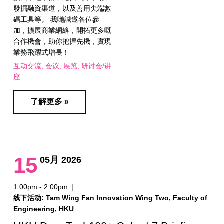
發掘融資渠道，以及善用尖端數
碼工具等。 我哋誠邀各位參
加，擴展商業網絡，開拓更多嘅
合作機會，助你把握先機，實現
業務飛躍式增長！
互动交流
会议
展览
研讨会/讲
座
了解更多 »
15
05月 2026
1:00pm - 2:00pm
|
线下活动: Tam Wing Fan Innovation Wing Two, Faculty of
Engineering, HKU