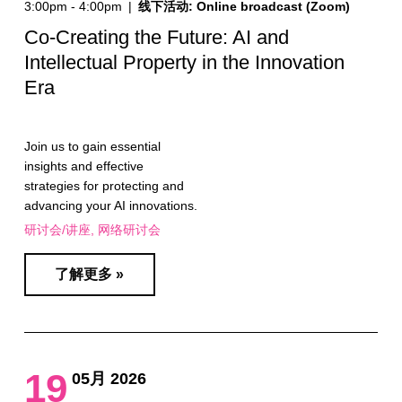
3:00pm - 4:00pm
|
线下活动: Online broadcast (Zoom)
Co-Creating the Future: AI and
Intellectual Property in the Innovation
Era
Join us to gain essential
insights and effective
strategies for protecting and
advancing your AI innovations.
研讨会/讲座
网络研讨会
了解更多 »
19
05月 2026