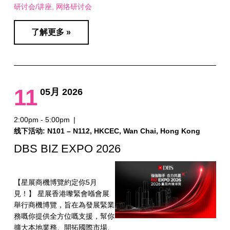
研讨会/讲座
网络研讨会
了解更多 »
11
05月 2026
2:00pm - 5:00pm
|
线下活动: N101 – N112, HKCEC, Wan Chai, Hong Kong
DBS BIZ EXPO 2026
【星展商機博覽約定你5月
見！】 星展香港嚟緊會喺會展
舉行商機博覽，旨在為發展緊業
務嘅你提供全方位嘅支援，幫你
擴大本地業務、開拓國際市場、