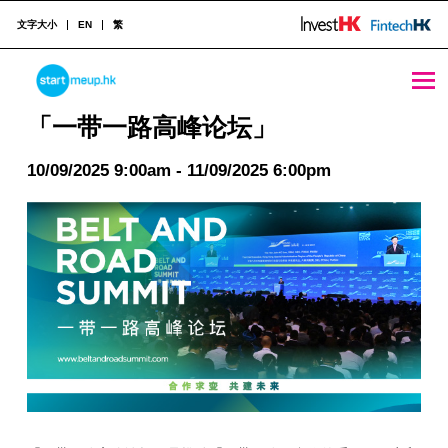
文字大小
EN
繁
「一带一路高峰论坛」 - StartmeupHK
STARTMEUPHK
「一带一路高峰论坛」
10/09/2025 9:00am - 11/09/2025 6:00pm
STARTMEUPHK FESTIVAL IS THE LEADING STARTUP AND INNOVATION CONFERENCE EVENT IN HONG KONG