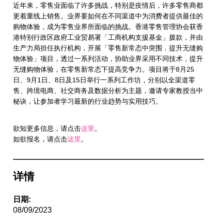
近年来，零售业面临了许多挑战，特别是疫情后，许多零售商都
更着重线上销售。业界要如何在不同渠道中为消费者提供最佳的
购物体验，成为零售业界所面临的挑战。香港零售管理协会获香
港特别行政区政府工业贸易署「工商机构支援基金」拨款，并由
生产力局担任执行机构，开展「零售新常态中突围．提升无缝购
物体验」项目，透过一系列活动，协助业界采用不同技术，提升
无缝购物体验，在零售新常态下提高竞争力。项目将于8月25
日、9月1日、8日及15日举行一系列工作坊，分别以全渠道零
售、跨境电商、社交商务及数据分析为主题，邀请专家教授当中
秘诀，让参加者学习最新的行业趋势与实用技巧。
欲知更多信息，请点击
这里
。
如欲报名，请点击
这里
。
详情
日期:
08/09/2023