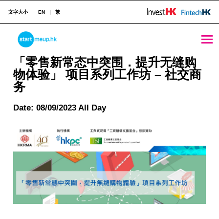
文字大小
EN
繁
STARTMEUPHK
「零售新常态中突围．提升无缝购物体验」 项目系列工作坊 - 社交商务 - StartmeupHK
「零售新常态中突围．提升无缝购
物体验」 项目系列工作坊 – 社交商
务
STARTMEUPHK FESTIVAL IS THE LEADING STARTUP AND INNOVATION CONFERENCE EVENT IN HONG KONG
Date: 08/09/2023 All Day