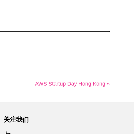
AWS Startup Day Hong Kong »
关注我们