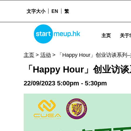
文字大小
EN
繁
STARTMEUPHK
「Happy Hour」创业访谈系列-如何突围而出，获得投资者青睐 - Startm
主页
关于S
STARTMEUPHK FESTIVAL IS THE LEADING STARTUP AND INNOVATION CONFERENCE EVENT IN HONG KONG
主页
>
活动
>
「Happy Hour」创业访谈
「Happy Hour」创
22/09/2023 5:00pm - 5:30pm