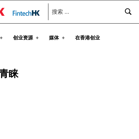
搜索：
toggle button
创业资源
媒体
在香港创业
者青睐