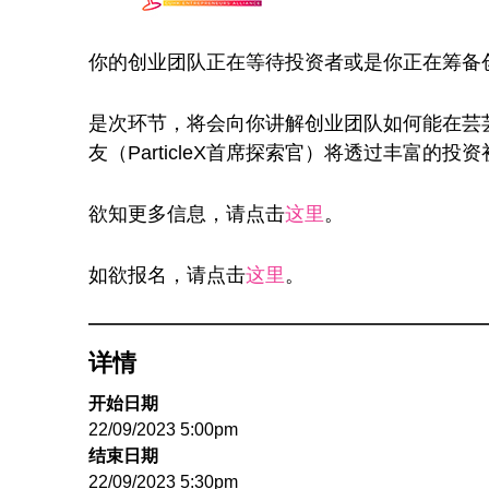
你的创业团队正在等待投资者或是你正在筹备创
是次环节，将会向你讲解创业团队如何能在芸
友（ParticleX首席探索官）将透过丰富
欲知更多信息，请点击
这里
。
如欲报名，请点击
这里
。
详情
开始日期
22/09/2023 5:00pm
结束日期
22/09/2023 5:30pm