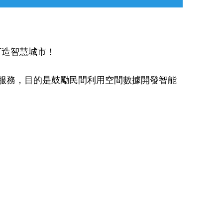
打造智慧城市！
導服務，目的是鼓勵民間利用空間數據開發智能