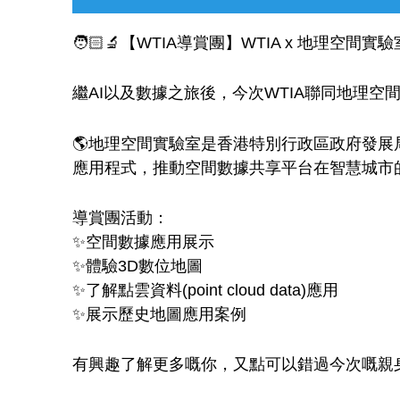
🧑🏻‍🔬【WTIA導賞團】WTIA x 地理空間實驗
繼AI以及數據之旅後，今次WTIA聯同地理
🌎地理空間實驗室是香港特別行政區政府發
應用程式，推動空間數據共享平台在智慧城市
導賞團活動：
✨空間數據應用展示
✨體驗3D數位地圖
✨了解點雲資料(point cloud data)應用
✨展示歷史地圖應用案例
有興趣了解更多嘅你，又點可以錯過今次嘅親