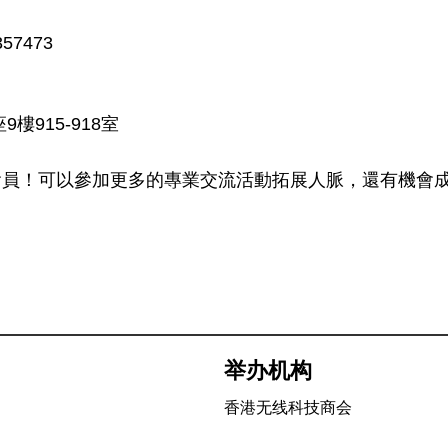
357473
樓915-918室
成為會員！可以參加更多的專業交流活動拓展人脈，還有機
举办机构
香港无线科技商会