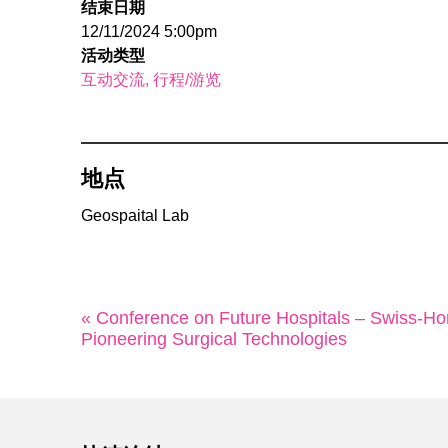
结束日期
12/11/2024 5:00pm
活动类型
互动交流
行程/游览
地点
Geospaital Lab
« Conference on Future Hospitals – Swiss-H
Pioneering Surgical Technologies