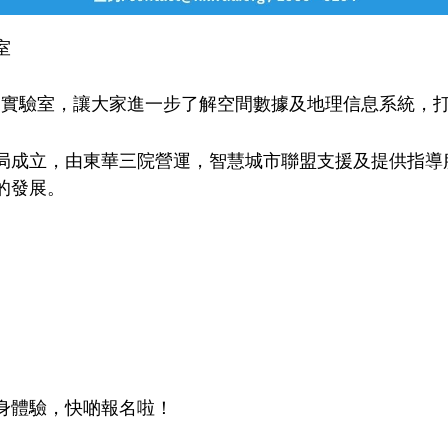
室
空間實驗室，讓大家進一步了解空間數據及地理信息系統，
展局成立，由東華三院營運，智慧城市聯盟支援及提供指
的發展。
身體驗，快啲報名啦！