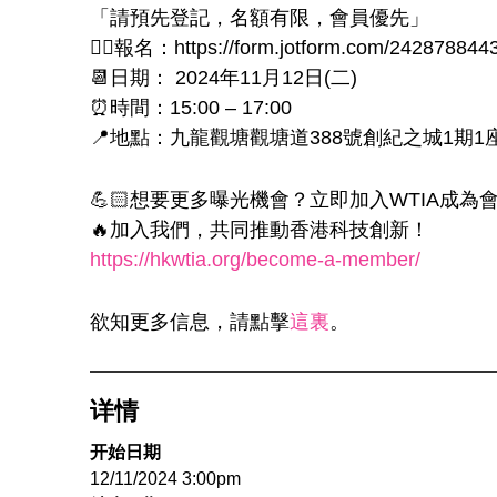
「請預先登記，名額有限，會員優先」
✍🏻報名：https://form.jotform.com/242878844
📆日期： 2024年11月12日(二)
⏰時間：15:00 – 17:00
📍地點：九龍觀塘觀塘道388號創紀之城1期1座9
💪🏻想要更多曝光機會？立即加入WTIA
🔥加入我們，共同推動香港科技創新！
https://hkwtia.org/become-a-member/
欲知更多信息，請點擊
這裏
。
详情
开始日期
12/11/2024 3:00pm