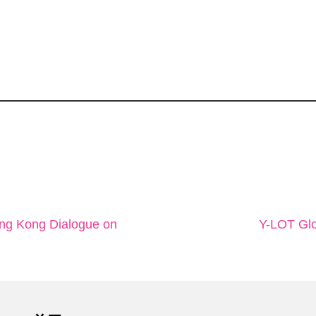
ong Kong Dialogue on
Y-LOT Glo