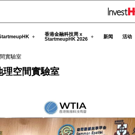
upHK
Skip to menu 
香港金融科技周 x
tartmeupHK
新闻
活动
StartmeupHK 2026
理空間實驗室
x 地理空間實驗室