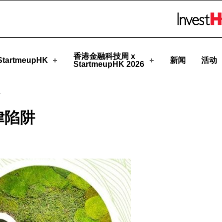
pHK
Skip to menu 
香港金融科技周 x
tartmeupHK
新闻
活动
StartmeupHK 2026
阱
律陷阱