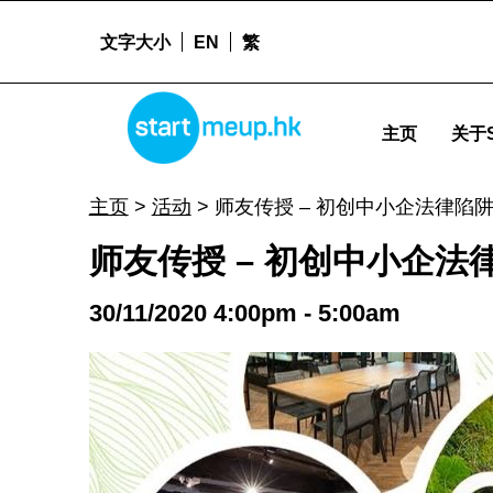
文字大小
EN
繁
STARTMEUPHK
师友传授 - 初创中小企法律陷阱 - Startmeu
主页
关于S
STARTMEUPHK FESTIVAL IS THE LEADING STARTUP AND INNOVATION CONFERENCE EVENT IN HONG KONG
主页
>
活动
>
师友传授 – 初创中小企法律陷
师友传授 – 初创中小企法
30/11/2020 4:00pm - 5:00am