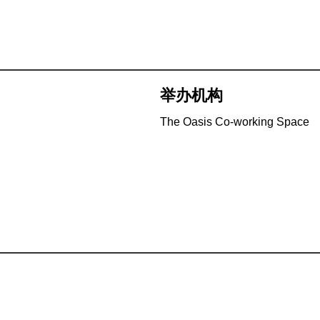
举办机构
The Oasis Co-working Space