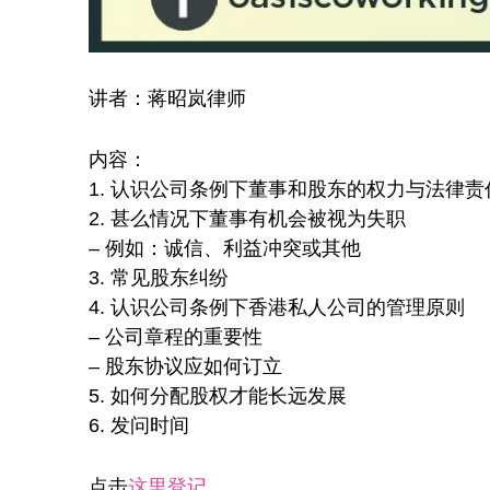
讲者：蒋昭岚律师
内容：
1. 认识公司条例下董事和股东的权力与法律责
2. 甚么情况下董事有机会被视为失职
– 例如：诚信、利益冲突或其他
3. 常见股东纠纷
4. 认识公司条例下香港私人公司的管理原则
– 公司章程的重要性
– 股东协议应如何订立
5. 如何分配股权才能长远发展
6. 发问时间
点击
这里登记