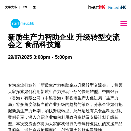
文字大小
EN
繁
STARTMEUPHK
新质生产力智助企业 升级转型交流会之 食品科技篇 - StartmeupHK
新质生产力智助企业 升级转型交流
会之 食品科技篇
STARTMEUPHK FESTIVAL IS THE LEADING STARTUP AND INNOVATION CONFERENCE EVENT IN HONG KONG
29/07/2025 3:00pm - 5:00pm
专为企业打造的「新质生产力智助企业升级转型交流会」，带领
大家探索如何利用新质生产力推动业务的快速转型。中国银行
（香港）有限公司（中银香港）和香港生产力促进局（生产力
局）将多角度剖析当前产业升级的趋势与策略，分享企业如何把
握新质生产力热潮，加快升级转型。此外透过有关食品科技成功
案例分享，深入介绍企业如何利用政府资助及支援计划升级转
型。本次交流会亦将为大家解构银行为专属行业提供的支援产品
及服务，辅助企业把握商机，创造更大的财务灵活性。