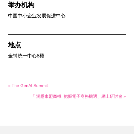
举办机构
中国中小企业发展促进中心
地点
金钟统一中心8楼
« The GenAI Summit
「 洞悉東盟商機: 把握電子商務機遇」網上研討會 »