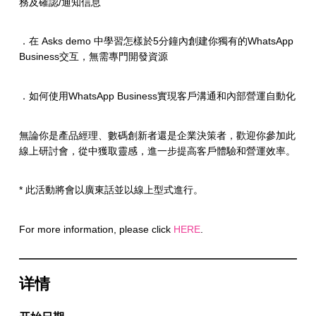
務及確認/通知信息
．在 Asks demo 中學習怎樣於5分鐘內創建你獨有的WhatsApp
Business交互，無需專門開發資源
．如何使用WhatsApp Business實現客戶溝通和內部營運自動化
無論你是產品經理、數碼創新者還是企業決策者，歡迎你參加此
線上研討會，從中獲取靈感，進一步提高客戶體驗和營運效率。
* 此活動將會以廣東話並以線上型式進行。
For more information, please click
HERE
.
详情