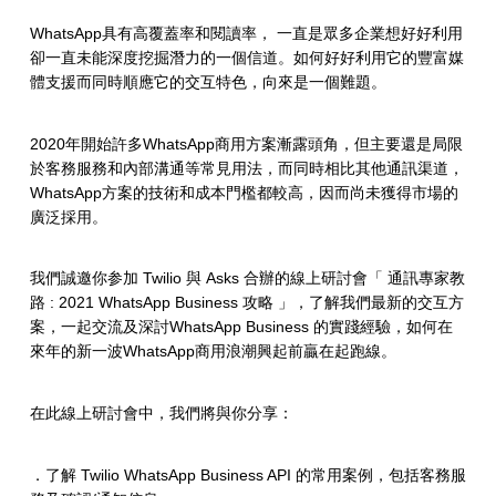
WhatsApp具有高覆蓋率和閱讀率， 一直是眾多企業想好好利用
卻一直未能深度挖掘潛力的一個信道。如何好好利用它的豐富媒
體支援而同時順應它的交互特色，向來是一個難題。
2020年開始許多WhatsApp商用方案漸露頭角，但主要還是局限
於客務服務和內部溝通等常見用法，而同時相比其他通訊渠道，
WhatsApp方案的技術和成本門檻都較高，因而尚未獲得市場的
廣泛採用。
我們誠邀你参加 Twilio 與 Asks 合辦的線上研討會「 通訊專家教
路 : 2021 WhatsApp Business 攻略 」，了解我們最新的交互方
案，一起交流及深討WhatsApp Business 的實踐經驗，如何在
來年的新一波WhatsApp商用浪潮興起前贏在起跑線。
在此線上研討會中，我們將與你分享：
．了解 Twilio WhatsApp Business API 的常用案例，包括客務服