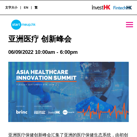
文字大小
EN
繁
亚洲医疗 创新峰会 - StartmeupHK
STARTMEUPHK
亚洲医疗 创新峰会
06/09/2022 10:00am - 6:00pm
STARTMEUPHK FESTIVAL IS THE LEADING STARTUP AND INNOVATION CONFERENCE EVENT IN HONG KONG
亚洲医疗保健创新峰会汇集了亚洲的医疗保健生态系统，由初创