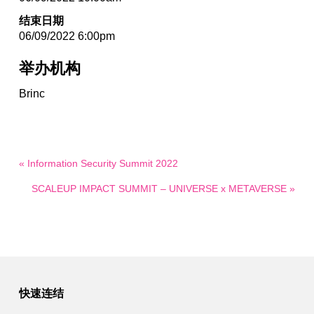
结束日期
06/09/2022 6:00pm
举办机构
Brinc
« Information Security Summit 2022
SCALEUP IMPACT SUMMIT – UNIVERSE x METAVERSE »
快速连结