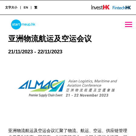
文字大小
EN
繁
亚洲物流航运及空运会议 - StartmeupHK
STARTMEUPHK
亚洲物流航运及空运会议
21/11/2023 - 22/11/2023
STARTMEUPHK FESTIVAL IS THE LEADING STARTUP AND INNOVATION CONFERENCE EVENT IN HONG KONG
亚洲物流航运及空运会议汇聚了物流、航运、空运、供应链管理