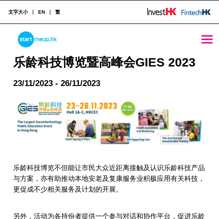
文字大小
EN
繁
乐龄科技博览暨高峰会GIES 2023 - StartmeupHK
STARTMEUPHK
乐龄科技博览暨高峰会GIES 2023
23/11/2023 - 26/11/2023
STARTMEUPHK FESTIVAL IS THE LEADING STARTUP AND INNOVATION CONFERENCE EVENT IN HONG KONG
乐龄科技博览不但能让市民大众近距离接触及认识乐龄科技产品
与方案，亦有助推动本地安老及复康服务业积极应用有关科技，
更促成不少相关服务及计划的开展。
另外，活动为各持份者提供一个参与对话和协作平台，促进乐龄