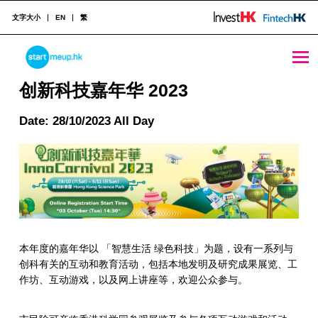
文字大小
EN
繁
创新科技嘉年华 2023 - StartmeupHK
STARTMEUPHK
创新科技嘉年华 2023
Date: 28/10/2023 All Day
STARTMEUPHK FESTIVAL IS THE LEADING STARTUP AND INNOVATION CONFERENCE EVENT IN HONG KONG
本年度的嘉年华以 「智慧生活 绿色科技」为题，设有一系列与
创科有关的互动和教育活动，包括本地发明及研究成果展览、工
作坊、互动游戏，以及网上讲座等，欢迎公众参与。