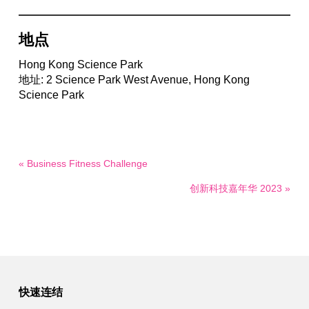
地点
Hong Kong Science Park
地址: 2 Science Park West Avenue, Hong Kong
Science Park
« Business Fitness Challenge
创新科技嘉年华 2023 »
快速连结