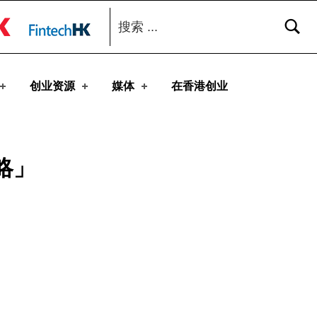
搜索：
toggle button
创业资源
媒体
在香港创业
略」