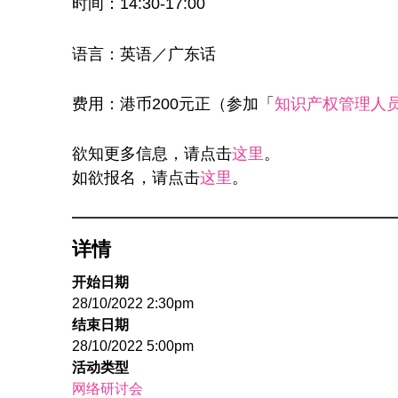
时间：14:30-17:00
语言：英语／广东话
费用：港币200元正（参加「
知识产权管理人
欲知更多信息，请点击
这里
。
如欲报名，请点击
这里
。
详情
开始日期
28/10/2022 2:30pm
结束日期
28/10/2022 5:00pm
活动类型
网络研讨会