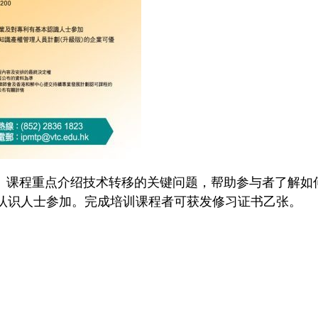
报名。课程重点介绍技术转移的关键问题，帮助参与者了解
认识人士参加。完成培训课程者可获发修习证书乙张。