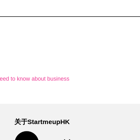
d to know about business
关于StartmeupHK