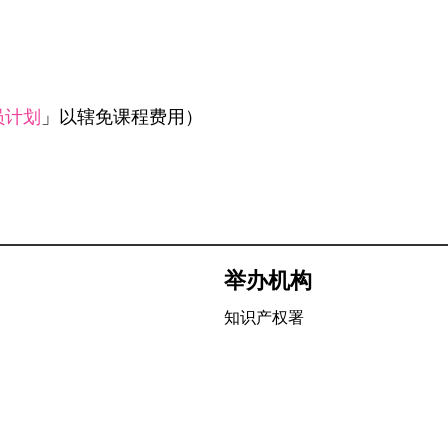
员计划
」以辖免课程费用）
举办机构
知识产权署