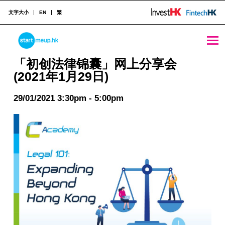
文字大小
EN
繁
「初创法律锦囊」网上分享会 (2021年1月29日) - StartmeupHK
STARTMEUPHK
「初创法律锦囊」网上分享会
(2021年1月29日)
STARTMEUPHK FESTIVAL IS THE LEADING STARTUP AND INNOVATION CONFERENCE EVENT IN HONG KONG
29/01/2021 3:30pm - 5:00pm