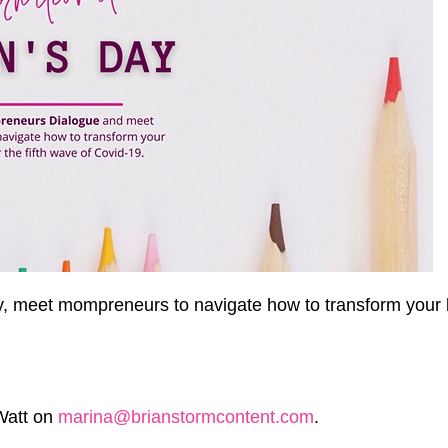
, meet mompreneurs to navigate how to transform your b
Watt on
marina@brianstormcontent.com
.