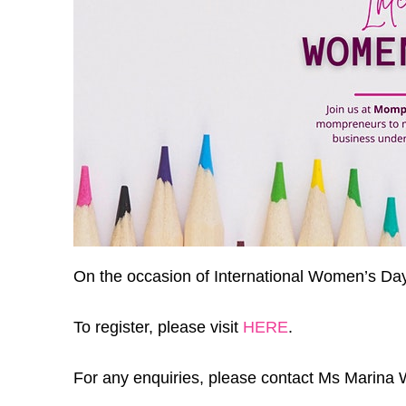
On the occasion of International Women’s Day
To register, please visit
HERE
.
For any enquiries, please contact Ms Marina 