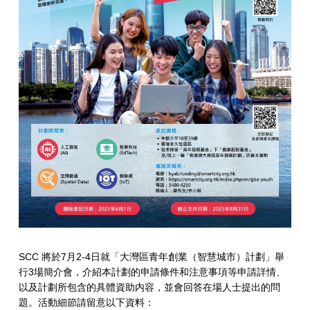
SCC 將於7月2-4日就「大灣區青年創業（智慧城市）計劃」舉
行3場簡介會，介紹本計劃的申請條件和注意事項等申請詳情、
以及計劃所包含的具體資助内容，並會回答在場人士提出的問
題。活動細節請留意以下資料：