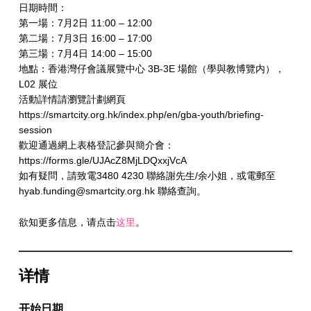
日期時間：
第一場：7月2日 11:00 – 12:00
第二場：7月3日 16:00 – 17:00
第三場：7月4日 14:00 – 15:00
地點：香港灣仔會議展覽中心 3B-3E 場館（學與教博覽内），
L02 展位
活動詳情請瀏覽計劃網頁
https://smartcity.org.hk/index.php/en/gba-youth/briefing-
session
歡迎通過網上表格登記參與簡介會：
https://forms.gle/UJAcZ8MjLDQxxjVcA
如有疑問，請致電3480 4230 聯絡謝先生/余小姐，或電郵至
hyab.funding@smartcity.org.hk 聯絡查詢。
欲知更多信息，请点击
这里
。
详情
开始日期