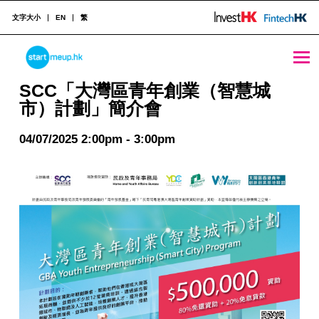
文字大小
EN
繁
SCC「大灣區青年創業（智慧城市）計劃」簡介會 - StartmeupHK
STARTMEUPHK
SCC「大灣區青年創業（智慧城
市）計劃」簡介會
STARTMEUPHK FESTIVAL IS THE LEADING STARTUP AND INNOVATION CONFERENCE EVENT IN HONG KONG
04/07/2025 2:00pm - 3:00pm