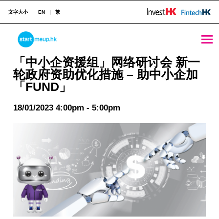
文字大小
EN
繁
STARTMEUPHK
「中小企资援组」网络研讨会 新一轮政府资助优化措施 - 助中小企加「FUND」 - StartmeupHK
「中小企资援组」网络研讨会 新一
轮政府资助优化措施 – 助中小企加
「FUND」
STARTMEUPHK FESTIVAL IS THE LEADING STARTUP AND INNOVATION CONFERENCE EVENT IN HONG KONG
18/01/2023 4:00pm - 5:00pm