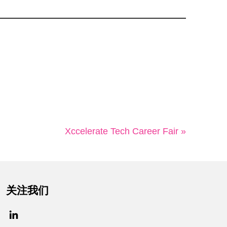
Xccelerate Tech Career Fair »
关注我们