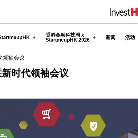
upHK
Skip to menu 
香港金融科技周 x
tartmeupHK
新闻
活动
StartmeupHK 2026
新时代领袖会议
智创互联新时代领袖会议