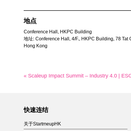
地点
Conference Hall, HKPC Building
地址: Conference Hall, 4/F., HKPC Building, 78 Tat
Hong Kong
« Scaleup Impact Summit – Industry 4.0 | ES
快速连结
关于StartmeupHK