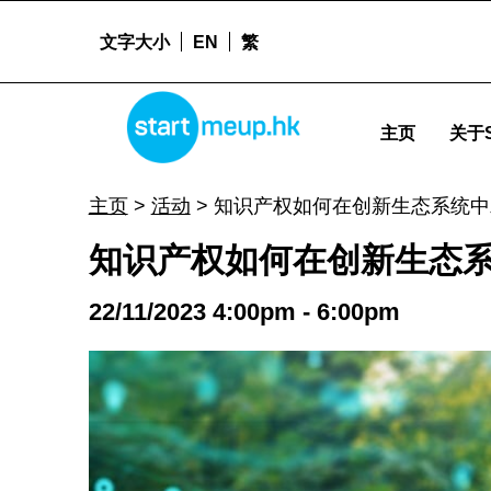
文字大小
EN
繁
STARTMEUPHK
知识产权如何在创新生态系统中发挥关键作用？ - Startme
主页
关于S
STARTMEUPHK FESTIVAL IS THE LEADING STARTUP AND INNOVATION CONFERENCE EVENT IN HONG KONG
主页
>
活动
>
知识产权如何在创新生态系统中
知识产权如何在创新生态
22/11/2023 4:00pm - 6:00pm