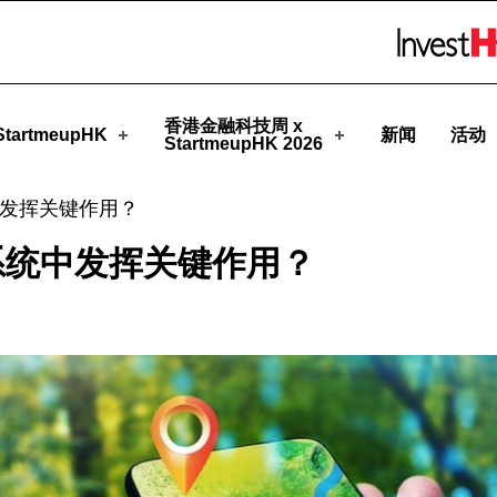
upHK
Skip to menu 
香港金融科技周 x
tartmeupHK
新闻
活动
StartmeupHK 2026
发挥关键作用？
系统中发挥关键作用？